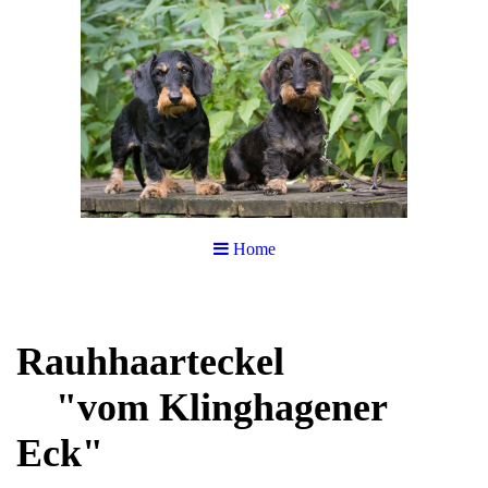
Home
Rauhhaarteckel
"vom Klinghagener
Eck"